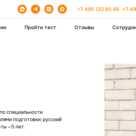
+7 495 120 60 48
+7 4
ции
Пройти тест
Отзывы
Сотрудн
по специальности
лями подготовки: русский
оты —5 лет.