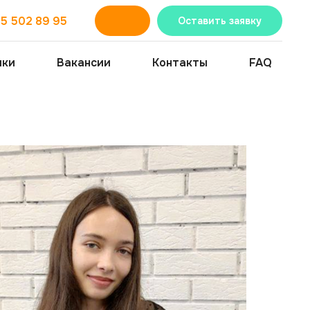
95 502 89 95
Оставить заявку
ики
Вакансии
Контакты
FAQ