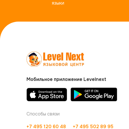
языки
Мобильное приложение Levelnext
Способы связи
+7 495 120 60 48
+7 495 502 89 95