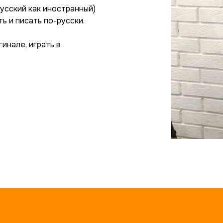
усский как иностранный)
ь и писать по-русски.
инале, играть в